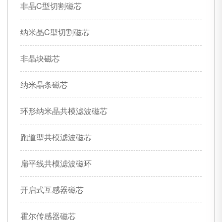
非晶C型切割磁芯
纳米晶C型切割磁芯
非晶块磁芯
纳米晶条磁芯
环形纳米晶共模滤波磁芯
跑道型共模滤波磁芯
扁平线共模滤波磁环
开启式互感器磁芯
霍尔传感器磁芯