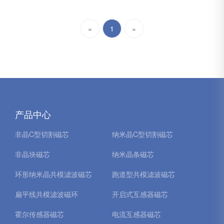
«
1
»
产品中心
非晶C型切割磁芯
纳米晶C型切割磁芯
非晶块磁芯
纳米晶条磁芯
环形纳米晶共模滤波磁芯
跑道型共模滤波磁芯
扁平线共模滤波磁环
开启式互感器磁芯
霍尔传感器磁芯
电流互感器磁芯