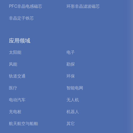
PFC非晶电感磁芯
环形非晶滤波磁芯
非晶定子铁芯
应用领域
太阳能
电子
风能
勘探
轨道交通
环保
医疗
智能电网
电动汽车
无人机
充电桩
机器人
航天航空与船舶
其它